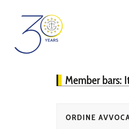
Member bars: It
ORDINE AVVOCA