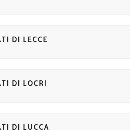
TI DI LECCE
TI DI LOCRI
TI DI LUCCA