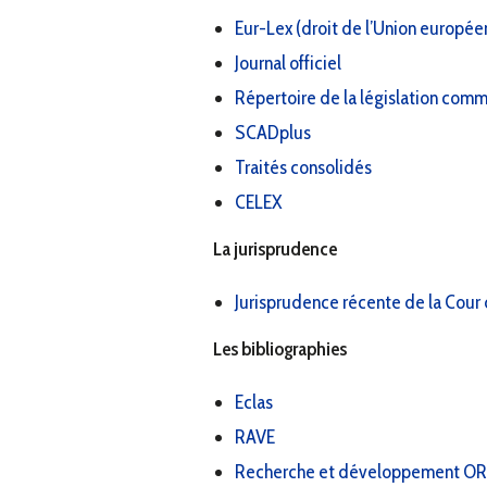
Eur-Lex (droit de l’Union europée
Journal officiel
Répertoire de la législation com
SCADplus
Traités consolidés
CELEX
La jurisprudence
Jurisprudence récente de la Cour 
Les bibliographies
Eclas
RAVE
Recherche et développement O