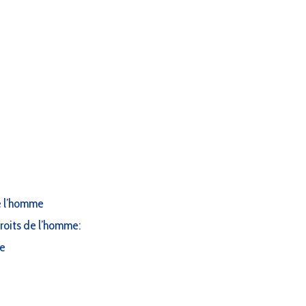
e l’homme
oits de l’homme:
me