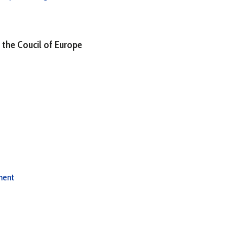
 the Coucil of Europe
ment